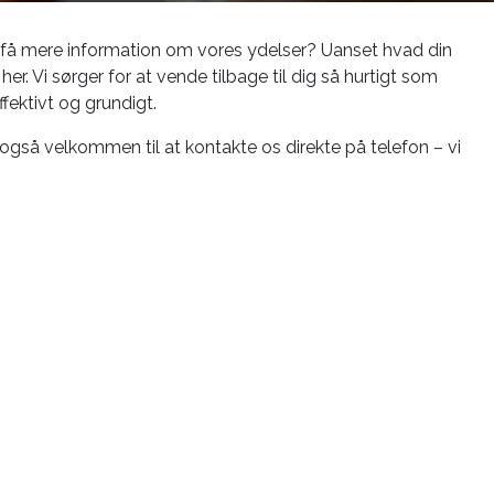
t få mere information om vores ydelser? Uanset hvad din
er. Vi sørger for at vende tilbage til dig så hurtigt som
ffektivt og grundigt.
s også velkommen til at kontakte os direkte på telefon – vi