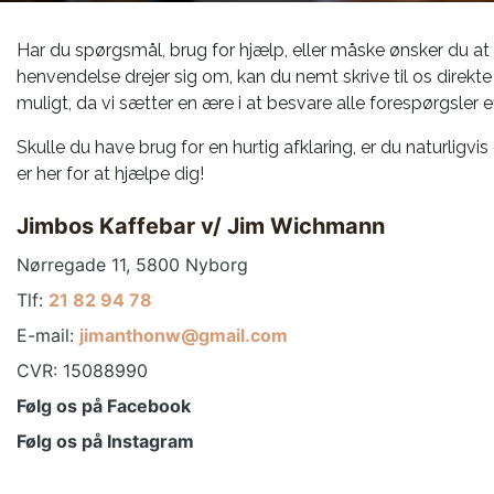
Har du spørgsmål, brug for hjælp, eller måske ønsker du a
henvendelse drejer sig om, kan du nemt skrive til os direkte h
muligt, da vi sætter en ære i at besvare alle forespørgsler e
Skulle du have brug for en hurtig afklaring, er du naturligvi
er her for at hjælpe dig!
Jimbos Kaffebar v/ Jim Wichmann
Nørregade 11, 5800 Nyborg
Tlf:
21 82 94 78
E-mail:
jimanthonw@gmail.com
CVR: 15088990
Følg os på Facebook
Følg os på Instagram