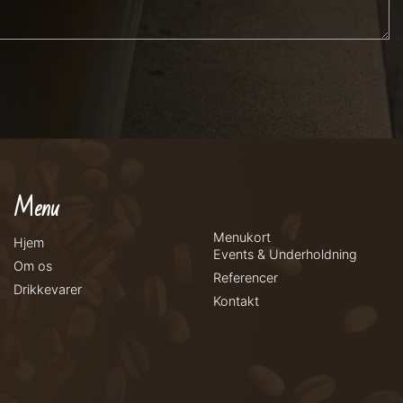
Menu
Menukort
Hjem
Events & Underholdning
Om os
Referencer
Drikkevarer
Kontakt