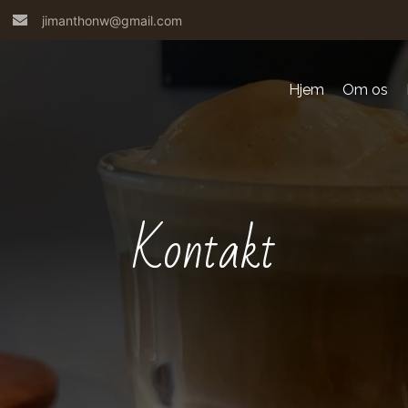
jimanthonw@gmail.com
Hjem
Om os
Kontakt