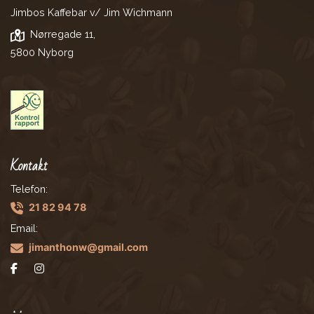
Jimbos Kaffebar v/ Jim Wichmann
Nørregade 11,
5800 Nyborg
Kontakt
Telefon:
21 82 94 78
Email:
jimanthonw@gmail.com