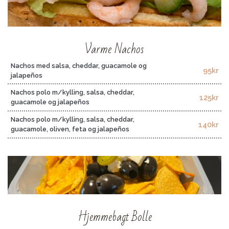
Varme Nachos
Nachos med salsa, cheddar, guacamole og
95kr
jalapeños
Nachos polo m/kylling, salsa, cheddar,
125kr
guacamole og jalapeños
Nachos polo m/kylling, salsa, cheddar,
140kr
guacamole, oliven, feta og jalapeños
Hjemmebagt Bolle