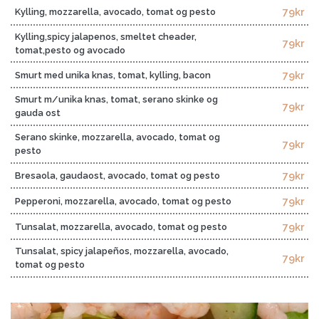
79kr
Kylling, mozzarella, avocado, tomat og pesto
Kylling,spicy jalapenos, smeltet cheader,
79kr
tomat,pesto og avocado
79kr
Smurt med unika knas, tomat, kylling, bacon
Smurt m/unika knas, tomat, serano skinke og
79kr
gauda ost
Serano skinke, mozzarella, avocado, tomat og
79kr
pesto
79kr
Bresaola, gaudaost, avocado, tomat og pesto
79kr
Pepperoni, mozzarella, avocado, tomat og pesto
79kr
Tunsalat, mozzarella, avocado, tomat og pesto
Tunsalat, spicy jalapeños, mozzarella, avocado,
79kr
tomat og pesto