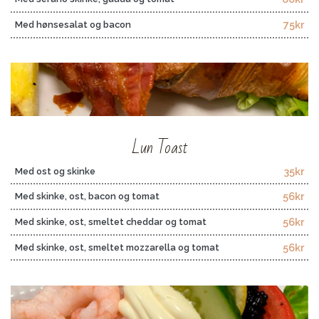
75kr
Med hønsesalat og bacon
Lun Toast
35kr
Med ost og skinke
56kr
Med skinke, ost, bacon og tomat
56kr
Med skinke, ost, smeltet cheddar og tomat
56kr
Med skinke, ost, smeltet mozzarella og tomat